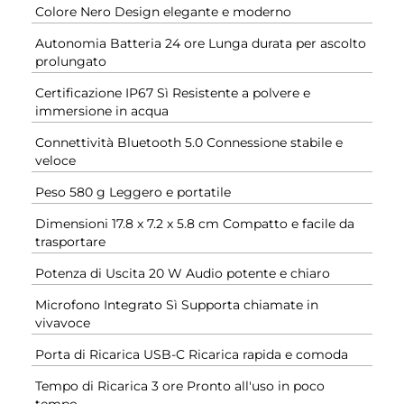
Colore Nero Design elegante e moderno
Autonomia Batteria 24 ore Lunga durata per ascolto
prolungato
Certificazione IP67 Sì Resistente a polvere e
immersione in acqua
Connettività Bluetooth 5.0 Connessione stabile e
veloce
Peso 580 g Leggero e portatile
Dimensioni 17.8 x 7.2 x 5.8 cm Compatto e facile da
trasportare
Potenza di Uscita 20 W Audio potente e chiaro
Microfono Integrato Sì Supporta chiamate in
vivavoce
Porta di Ricarica USB-C Ricarica rapida e comoda
Tempo di Ricarica 3 ore Pronto all'uso in poco
tempo