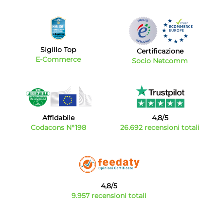
Sigillo Top
Certificazione
E-Commerce
Socio Netcomm
Affidabile
4,8/5
Codacons N°198
26.692 recensioni totali
4,8/5
9.957 recensioni totali