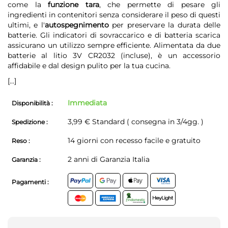
come la
funzione tara
, che permette di pesare gli
ingredienti in contenitori senza considerare il peso di questi
ultimi, e l'
autospegnimento
per preservare la durata delle
batterie. Gli indicatori di sovraccarico e di batteria scarica
assicurano un utilizzo sempre efficiente. Alimentata da due
batterie al litio 3V CR2032 (incluse), è un accessorio
affidabile e dal design pulito per la tua cucina.
[...]
Immediata
Disponibilità :
3,99 € Standard ( consegna in 3/4gg. )
Spedizione :
14 giorni con recesso facile e gratuito
Reso :
2 anni di Garanzia Italia
Garanzia :
Pagamenti :