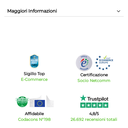
Maggiori Informazioni
Sigillo Top
Certificazione
E-Commerce
Socio Netcomm
Affidabile
4,8/5
Codacons N°198
26.692 recensioni totali