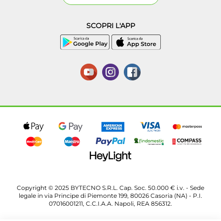
SCOPRI L'APP
Copyright © 2025 BYTECNO S.R.L. Cap. Soc. 50.000 € i.v. - Sede
legale in via Principe di Piemonte 199, 80026 Casoria (NA) - P.I.
07016001211, C.C.I.A.A. Napoli, REA 856312.