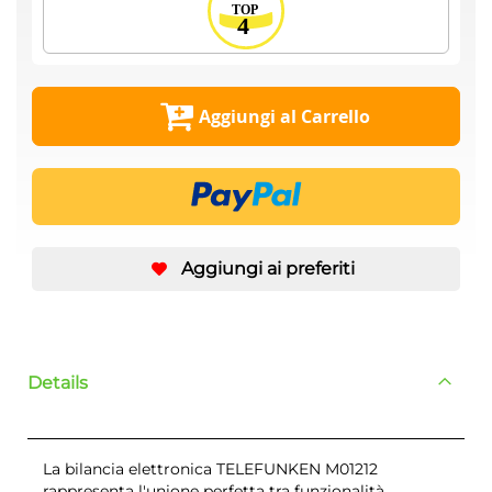
Aggiungi al Carrello
Aggiungi ai preferiti
Details
La bilancia elettronica TELEFUNKEN M01212
rappresenta l'unione perfetta tra funzionalità