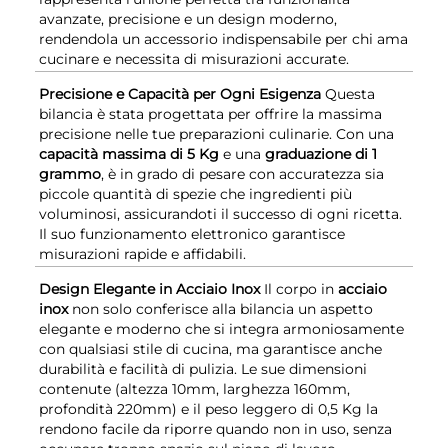
avanzate, precisione e un design moderno,
rendendola un accessorio indispensabile per chi ama
cucinare e necessita di misurazioni accurate.
Precisione e Capacità per Ogni Esigenza
Questa
bilancia è stata progettata per offrire la massima
precisione nelle tue preparazioni culinarie. Con una
capacità massima di 5 Kg
e una
graduazione di 1
grammo
, è in grado di pesare con accuratezza sia
piccole quantità di spezie che ingredienti più
voluminosi, assicurandoti il successo di ogni ricetta.
Il suo funzionamento elettronico garantisce
misurazioni rapide e affidabili.
Design Elegante in Acciaio Inox
Il corpo in
acciaio
inox
non solo conferisce alla bilancia un aspetto
elegante e moderno che si integra armoniosamente
con qualsiasi stile di cucina, ma garantisce anche
durabilità e facilità di pulizia. Le sue dimensioni
contenute (altezza 10mm, larghezza 160mm,
profondità 220mm) e il peso leggero di 0,5 Kg la
rendono facile da riporre quando non in uso, senza