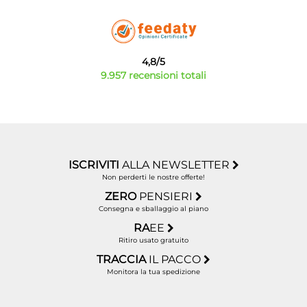
4,8/5
9.957 recensioni totali
ISCRIVITI
ALLA NEWSLETTER
Non perderti le nostre offerte!
ZERO
PENSIERI
Consegna e sballaggio al piano
RA
EE
Ritiro usato gratuito
TRACCIA
IL PACCO
Monitora la tua spedizione