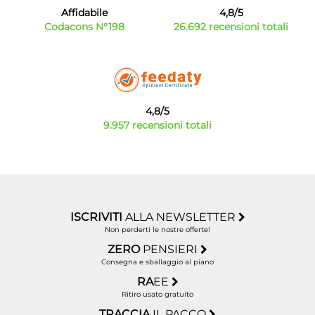
Affidabile
4,8/5
Codacons N°198
26.692 recensioni totali
4,8/5
9.957 recensioni totali
ISCRIVITI
ALLA NEWSLETTER
Non perderti le nostre offerte!
ZERO
PENSIERI
Consegna e sballaggio al piano
RA
EE
Ritiro usato gratuito
TRACCIA
IL PACCO