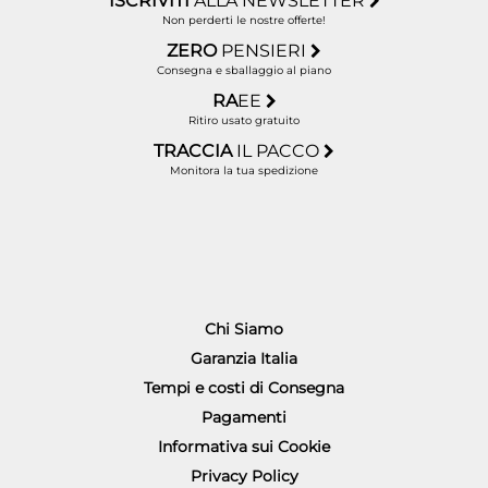
ISCRIVITI
ALLA NEWSLETTER
Non perderti le nostre offerte!
ZERO
PENSIERI
Consegna e sballaggio al piano
RA
EE
Ritiro usato gratuito
TRACCIA
IL PACCO
Monitora la tua spedizione
Chi Siamo
Garanzia Italia
Tempi e costi di Consegna
Pagamenti
Informativa sui Cookie
Privacy Policy