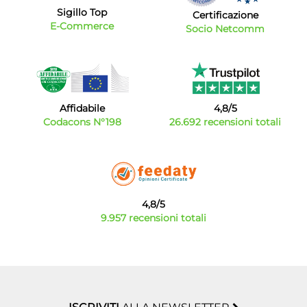
Sigillo Top
Certificazione
E-Commerce
Socio Netcomm
Affidabile
4,8/5
Codacons N°198
26.692 recensioni totali
4,8/5
9.957 recensioni totali