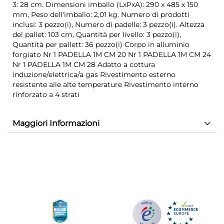
3: 28 cm. Dimensioni imballo (LxPxA): 290 x 485 x 150
mm, Peso dell'imballo: 2,01 kg. Numero di prodotti
inclusi: 3 pezzo(i), Numero di padelle: 3 pezzo(i). Altezza
del pallet: 103 cm, Quantità per livello: 3 pezzo(i),
Quantità per pallett: 36 pezzo(i) Corpo in alluminio
forgiato Nr 1 PADELLA 1M CM 20 Nr 1 PADELLA 1M CM 24
Nr 1 PADELLA 1M CM 28 Adatto a cottura
induzione/elettrica/a gas Rivestimento esterno
resistente alle alte temperature Rivestimento interno
rinforzato a 4 strati
Maggiori Informazioni