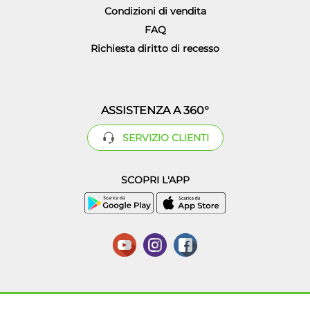
Condizioni di vendita
FAQ
Richiesta diritto di recesso
ASSISTENZA A 360°
SERVIZIO CLIENTI
SCOPRI L'APP