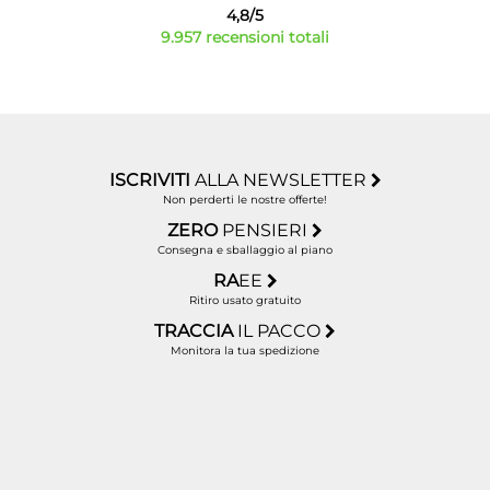
4,8/5
9.957 recensioni totali
ISCRIVITI
ALLA NEWSLETTER
Non perderti le nostre offerte!
ZERO
PENSIERI
Consegna e sballaggio al piano
RA
EE
Ritiro usato gratuito
TRACCIA
IL PACCO
Monitora la tua spedizione