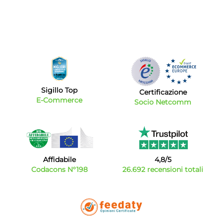
Sigillo Top
Certificazione
E-Commerce
Socio Netcomm
Affidabile
4,8/5
Codacons N°198
26.692 recensioni totali