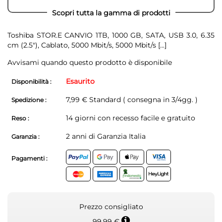
Scopri tutta la gamma di prodotti
Toshiba STOR.E CANVIO 1TB, 1000 GB, SATA, USB 3.0, 6.35
cm (2.5"), Cablato, 5000 Mbit/s, 5000 Mbit/s
[...]
Avvisami quando questo prodotto è disponibile
Esaurito
Disponibilità :
7,99 € Standard ( consegna in 3/4gg. )
Spedizione :
14 giorni con recesso facile e gratuito
Reso :
2 anni di Garanzia Italia
Garanzia :
Pagamenti :
Prezzo consigliato
99,99 €