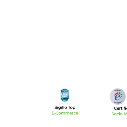
Sigillo Top
Certif
E-Commerce
Socio 