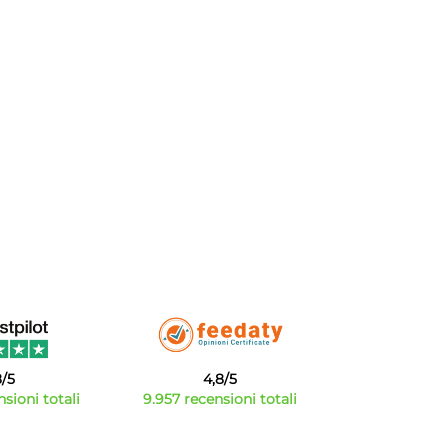
8/5
4,8/5
sioni totali
9.957 recensioni totali