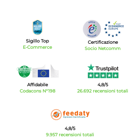
Sigillo Top
Certificazione
E-Commerce
Socio Netcomm
Affidabile
4,8/5
Codacons N°198
26.692 recensioni totali
4,8/5
9.957 recensioni totali