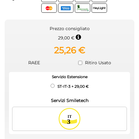
Prezzo consigliato
29,00 €
25,26 €
RAEE
Ritiro Usato
Servizio Estensione
ST-IT-3
+
29,00 €
Servizi Smiletech