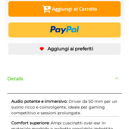
Aggiungi al Carrello
Aggiungi ai preferiti
Details
Audio potente e immersivo:
Driver da 50 mm per un
suono ricco e coinvolgente, ideale per gaming
competitivo e sessioni prolungate.
Comfort superiore:
Ampi cuscinetti over-ear in
materiale morbido e archetto regolabile imbottito