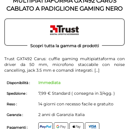
MULTIPIATTAFORMA GXT492 CARUS
CABLATO A PADIGLIONE GAMING NERO
Scopri tutta la gamma di prodotti
Trust GXT492 Carus: cuffie gaming multipiattaforma con
driver da 50 mm, microfono staccabile con noise
cancelling, jack 3.5 mm e comandi integrati.
[...]
Immediata
Disponibilità :
7,99 € Standard ( consegna in 3/4gg. )
Spedizione :
14 giorni con recesso facile e gratuito
Reso :
2 anni di Garanzia Italia
Garanzia :
Pagamenti :