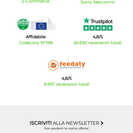
E-Commerce
Socio Netcomm
Affidabile
4,8/5
Codacons N°198
26.692 recensioni totali
4,8/5
9.957 recensioni totali
ISCRIVITI
ALLA NEWSLETTER
Non perderti le nostre offerte!