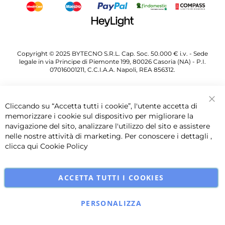
Copyright © 2025 BYTECNO S.R.L. Cap. Soc. 50.000 € i.v. - Sede
legale in via Principe di Piemonte 199, 80026 Casoria (NA) - P.I.
07016001211, C.C.I.A.A. Napoli, REA 856312.
Cliccando su “Accetta tutti i cookie”, l'utente accetta di
Chi
memorizzare i cookie sul dispositivo per migliorare la
navigazione del sito, analizzare l'utilizzo del sito e assistere
nelle nostre attività di marketing. Per conoscere i dettagli ,
clicca qui
Cookie Policy
ACCETTA TUTTI I COOKIES
PERSONALIZZA