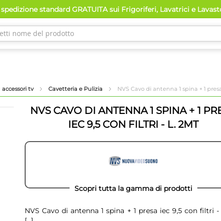
pedizione standard GRATUITA sui Frigoriferi, Lavatrici e Lavast
 accessori tv
Cavetteria e Pulizia
NVS Cavo di antenna 1 spina + 1 presa ie
NVS CAVO DI ANTENNA 1 SPINA + 1 PR
IEC 9,5 CON FILTRI - L. 2MT
Scopri tutta la gamma di prodotti
NVS Cavo di antenna 1 spina + 1 presa iec 9,5 con filtri -
[...]