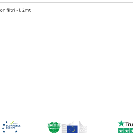
 filtri - l. 2mt