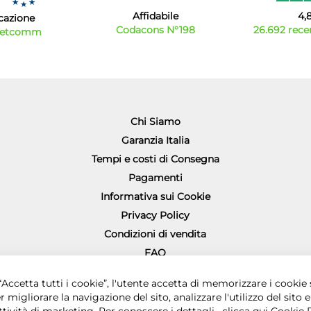
Affidabile
4,
icazione
Codacons N°198
26.692 recen
Netcomm
Chi Siamo
Garanzia Italia
Tempi e costi di Consegna
Pagamenti
Informativa sui Cookie
Privacy Policy
Condizioni di vendita
FAQ
Richiesta diritto di recesso