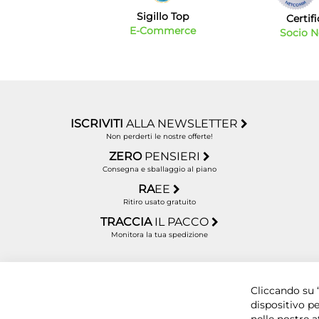
Sigillo Top
Certif
E-Commerce
Socio 
ISCRIVITI
ALLA NEWSLETTER
Non perderti le nostre offerte!
ZERO
PENSIERI
Consegna e sballaggio al piano
RA
EE
Ritiro usato gratuito
TRACCIA
IL PACCO
Monitora la tua spedizione