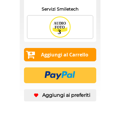
Servizi Smiletech
Aggiungi al Carrello
Aggiungi ai preferiti