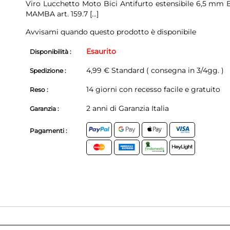
Viro Lucchetto Moto Bici Antifurto estensibile 6,5 mm
MAMBA art. 159.7
[...]
Avvisami quando questo prodotto è disponibile
Esaurito
Disponibilità :
4,99 € Standard ( consegna in 3/4gg. )
Spedizione :
14 giorni con recesso facile e gratuito
Reso :
2 anni di Garanzia Italia
Garanzia :
Pagamenti :