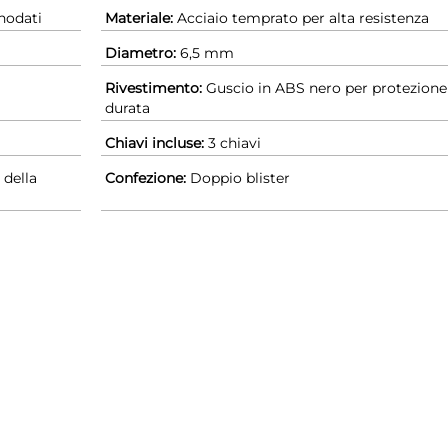
snodati
Materiale:
Acciaio temprato per alta resistenza
Diametro:
6,5 mm
Rivestimento:
Guscio in ABS nero per protezione
durata
Chiavi incluse:
3 chiavi
 della
Confezione:
Doppio blister