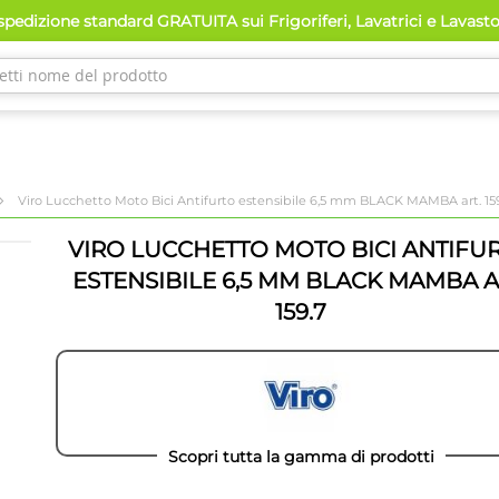
pedizione standard GRATUITA sui Frigoriferi, Lavatrici e Lavast
Viro Lucchetto Moto Bici Antifurto estensibile 6,5 mm BLACK MAMBA art. 15
VIRO LUCCHETTO MOTO BICI ANTIFU
ESTENSIBILE 6,5 MM BLACK MAMBA A
159.7
Scopri tutta la gamma di prodotti