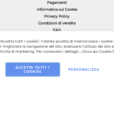
Pagamenti
Informativa sui Cookie
Privacy Policy
Condizioni di vendita
FAQ
Richiesta diritto di recesso
0 € i.v. - Sede legale in via Principe di Piemonte 199, 80026 Casoria (NA) - 
Accetta tutti i cookie”, l'utente accetta di memorizzare i cookie 
r migliorare la navigazione del sito, analizzare l'utilizzo del sito e
ttività di marketing. Per conoscere i dettagli , clicca qui
Cookie 