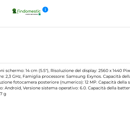
i
chermo: 14 cm (5.5"), Risoluzione del display: 2560 x 1440 Pixe
e: 2,3 GHz, Famiglia processore: Samsung Exynos. Capacità del
uzione fotocamera posteriore (numerico): 12 MP. Capacità della 
o: Android, Versione sistema operativo: 6.0. Capacità della batter
57 g