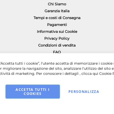
Chi Siamo
Garanzia Italia
Tempi e costi di Consegna
Pagamenti
Informativa sui Cookie
Privacy Policy
Condizioni di vendita
FAQ
Richiesta diritto di recesso
0 € i.v. - Sede legale in via Principe di Piemonte 199, 80026 Casoria (NA) - 