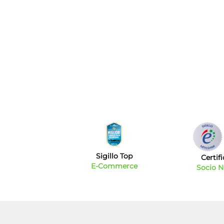
Sigillo Top
Certif
E-Commerce
Socio 