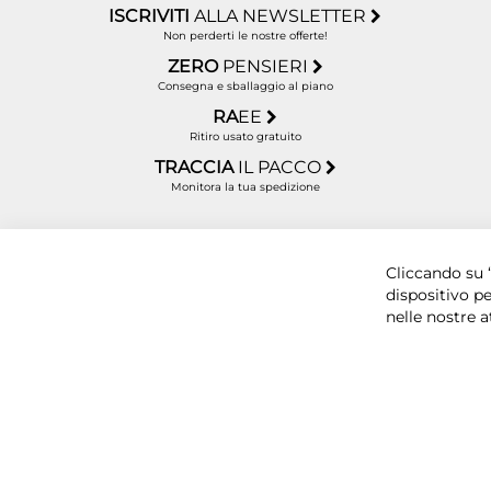
ISCRIVITI
ALLA NEWSLETTER
Non perderti le nostre offerte!
ZERO
PENSIERI
Consegna e sballaggio al piano
RA
EE
Ritiro usato gratuito
TRACCIA
IL PACCO
Monitora la tua spedizione
Copyright © 2025 BYTECNO S.R.L. Cap. Soc. 50.00