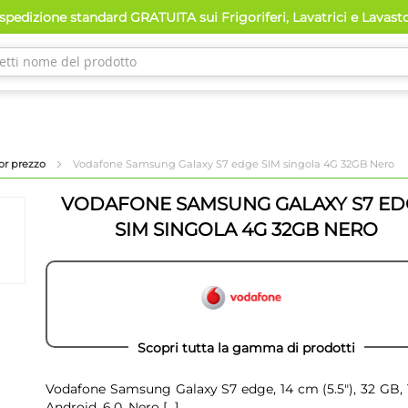
pedizione standard GRATUITA sui Frigoriferi, Lavatrici e Lavast
or prezzo
Vodafone Samsung Galaxy S7 edge SIM singola 4G 32GB Nero
VODAFONE SAMSUNG GALAXY S7 ED
SIM SINGOLA 4G 32GB NERO
Scopri tutta la gamma di prodotti
Vodafone Samsung Galaxy S7 edge, 14 cm (5.5"), 32 GB, 
Android, 6.0, Nero
[...]