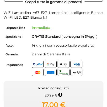
Scopri tutta la gamma di prodotti
WiZ Lampadina A67 E27, Lampadina intelligente, Bianco,
Wi-Fi, LED, E27, Bianco
[...]
Immediata
Disponibilità :
GRATIS Standard ( consegna in 3/4gg. )
Spedizione :
14 giorni con recesso facile e gratuito
Reso :
2 anni di Garanzia Italia
Garanzia :
Pagamenti :
Prezzo consigliato
20,99 €
17,00 €