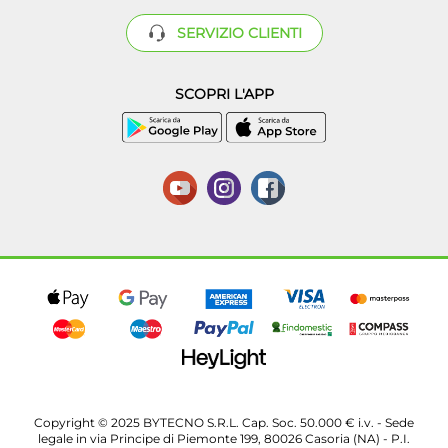
SERVIZIO CLIENTI
SCOPRI L'APP
Copyright © 2025 BYTECNO S.R.L. Cap. Soc. 50.000 € i.v. - Sede
legale in via Principe di Piemonte 199, 80026 Casoria (NA) - P.I.