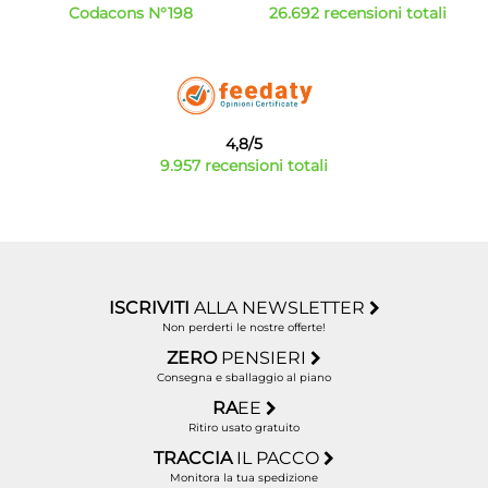
Codacons N°198
26.692 recensioni totali
4,8/5
9.957 recensioni totali
ISCRIVITI
ALLA NEWSLETTER
Non perderti le nostre offerte!
ZERO
PENSIERI
Consegna e sballaggio al piano
RA
EE
Ritiro usato gratuito
TRACCIA
IL PACCO
Monitora la tua spedizione