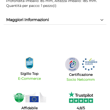
Profondità imballo: 85 mm, Altezza imballo: 185 mm.
Quantità per pacco: 1 pezzo(i)
Maggiori Informazioni
Sigillo Top
Certificazione
E-Commerce
Socio Netcomm
Affidabile
4,8/5