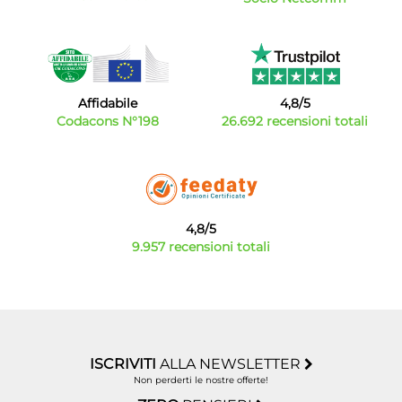
Affidabile
4,8/5
Codacons N°198
26.692 recensioni totali
4,8/5
9.957 recensioni totali
ISCRIVITI
ALLA NEWSLETTER
Non perderti le nostre offerte!