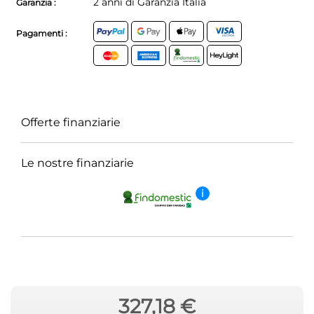
2 anni di Garanzia Italia
Garanzia :
Pagamenti :
Offerte finanziarie
Le nostre finanziarie
i
327,18 €