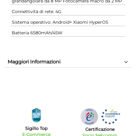
grandangolare da 8 MP Fotocamera macro da 2 MP
Connettività di rete: 4G
Sistema operativo: Android+ Xiaomi HyperOS
Batteria 6580mAh/45W
Maggiori Informazioni
Sigillo Top
Certificazione
E-Commerce
Socio Netcomm