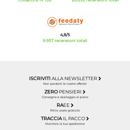
Codacons N°198
26.692 recensioni totali
4,8/5
9.957 recensioni totali
ISCRIVITI
ALLA NEWSLETTER
Non perderti le nostre offerte!
ZERO
PENSIERI
Consegna e sballaggio al piano
RA
EE
Ritiro usato gratuito
TRACCIA
IL PACCO
Monitora la tua spedizione