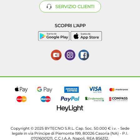
SERVIZIO CLIENTI
SCOPRI L'APP
Copyright © 2025 BYTECNO S.R.L. Cap. Soc. 50.000 € i.v. - Sede
legale in via Principe di Piemonte 199, 80026 Casoria (NA) - P.I.
07016001211, C.C.I.A.A. Napoli, REA 856312.