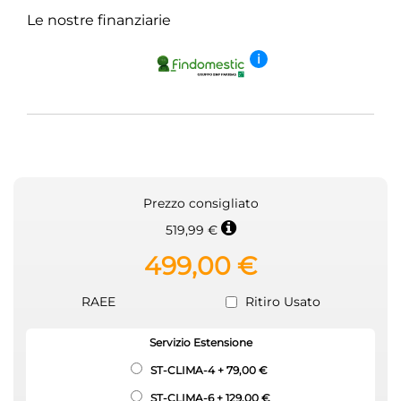
Le nostre finanziarie
i
Prezzo consigliato
519,99 €
499,00 €
RAEE
Ritiro Usato
Servizio Estensione
ST-CLIMA-4
+
79,00 €
ST-CLIMA-6
+
129,00 €