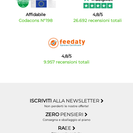
Affidabile
4,8/5
Codacons N°198
26.692 recensioni totali
4,8/5
9.957 recensioni totali
ISCRIVITI
ALLA NEWSLETTER
Non perderti le nostre offerte!
ZERO
PENSIERI
Consegna e sballaggio al piano
RA
EE