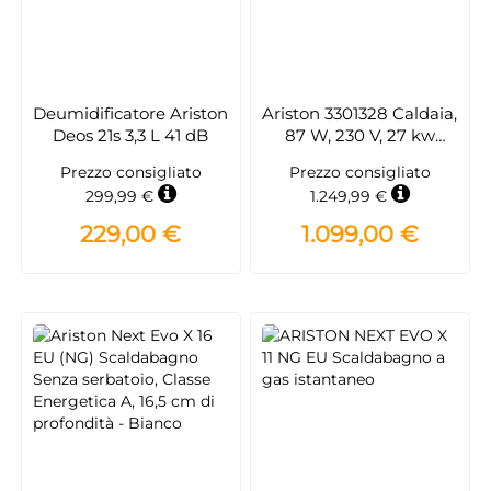
Deumidificatore Ariston
Ariston 3301328 Caldaia,
Deos 21s 3,3 L 41 dB
87 W, 230 V, 27 kw
Classe A
Prezzo consigliato
Prezzo consigliato
299,99 €
1.249,99 €
229,00 €
1.099,00 €