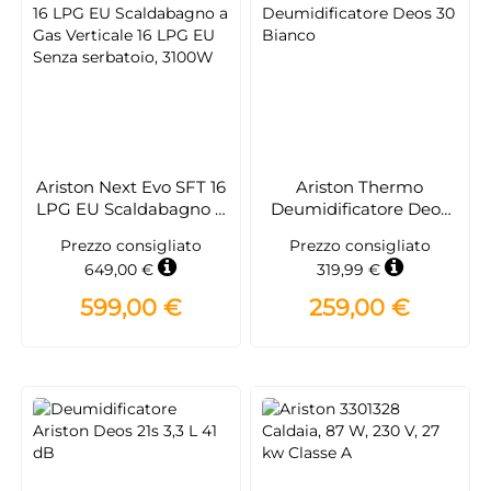
Ariston Next Evo SFT 16
Ariston Thermo
LPG EU Scaldabagno a
Deumidificatore Deos
Gas Verticale 16 LPG EU
30 Bianco
Prezzo consigliato
Prezzo consigliato
Senza serbatoio, 3100W
649,00 €
319,99 €
599,00 €
259,00 €