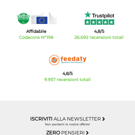
Affidabile
4,8/5
Codacons N°198
26.692 recensioni totali
4,8/5
9.957 recensioni totali
ISCRIVITI
ALLA NEWSLETTER
Non perderti le nostre offerte!
ZERO
PENSIERI