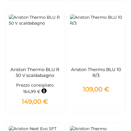
Ariston Thermo BLU R
Ariston Thermo BLU 10
50 V scaldabagno
R/3
Prezzo consigliato
109,00 €
164,99 €
149,00 €