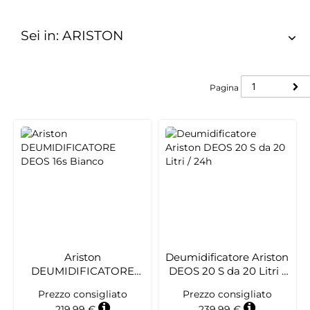
Sei in: ARISTON
Pagina
Pagina
Ariston
Deumidificatore Ariston
DEUMIDIFICATORE
DEOS 20 S da 20 Litri /
DEOS 16s Bianco
24h
Prezzo consigliato
Prezzo consigliato
219,99 €
239,99 €