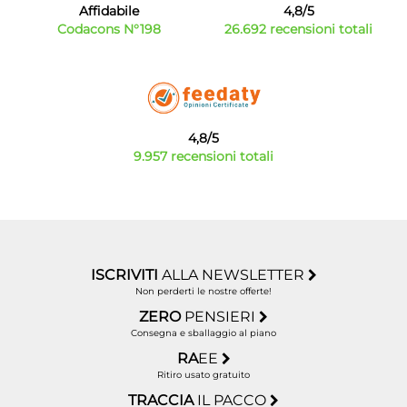
Affidabile
4,8/5
Codacons N°198
26.692 recensioni totali
4,8/5
9.957 recensioni totali
ISCRIVITI
ALLA NEWSLETTER
Non perderti le nostre offerte!
ZERO
PENSIERI
Consegna e sballaggio al piano
RA
EE
Ritiro usato gratuito
TRACCIA
IL PACCO