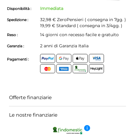
Immediata
Disponibilità :
32,98 €
ZeroPensieri ( consegna in 7gg. )
Spedizione :
19,99 € Standard ( consegna in 3/4gg. )
14 giorni con recesso facile e gratuito
Reso :
2 anni di Garanzia Italia
Garanzia :
Pagamenti :
Offerte finanziarie
Le nostre finanziarie
i