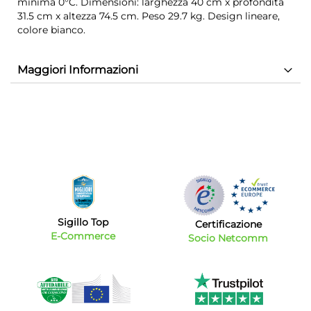
minima 0°C. Dimensioni: larghezza 40 cm x profondità
31.5 cm x altezza 74.5 cm. Peso 29.7 kg. Design lineare,
colore bianco.
Maggiori Informazioni
Sigillo Top
Certificazione
E-Commerce
Socio Netcomm