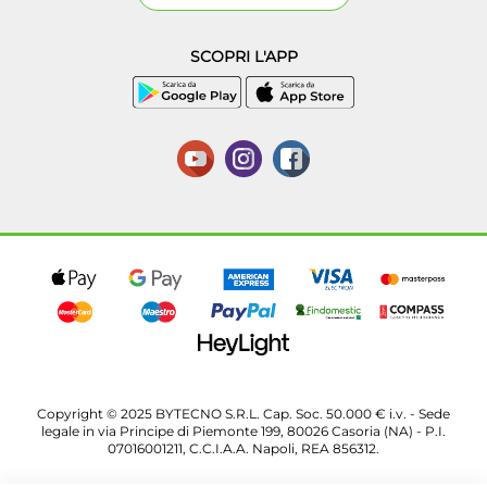
SCOPRI L'APP
Copyright © 2025 BYTECNO S.R.L. Cap. Soc. 50.000 € i.v. - Sede
legale in via Principe di Piemonte 199, 80026 Casoria (NA) - P.I.
07016001211, C.C.I.A.A. Napoli, REA 856312.