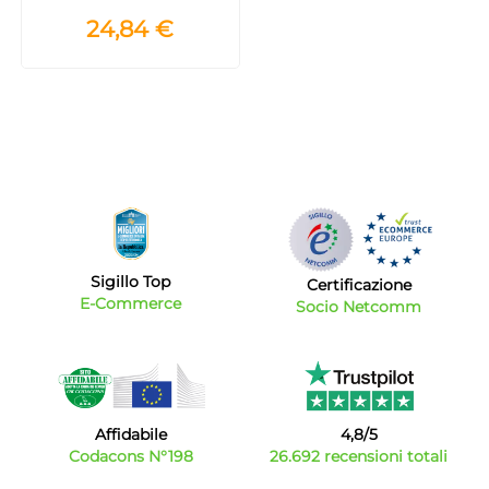
24,84 €
Sigillo Top
Certificazione
E-Commerce
Socio Netcomm
Affidabile
4,8/5
Codacons N°198
26.692 recensioni totali