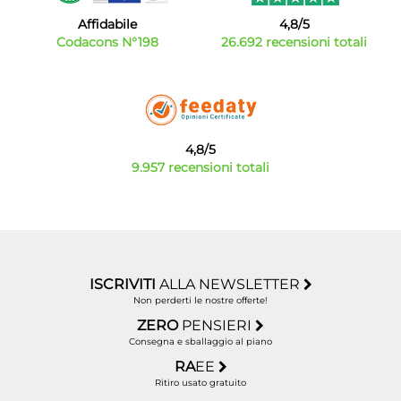
Affidabile
4,8/5
Codacons N°198
26.692 recensioni totali
4,8/5
9.957 recensioni totali
ISCRIVITI
ALLA NEWSLETTER
Non perderti le nostre offerte!
ZERO
PENSIERI
Consegna e sballaggio al piano
RA
EE
Ritiro usato gratuito