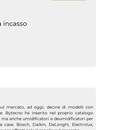
a incasso
ul mercato, ad oggi, decine di modelli con
one. Bytecno ha inserito nel proprio catalogo
it ma anche umidificatori e deumidificatori per
tre case. Bosch, Daikin, DeLonghi, Electrolux,