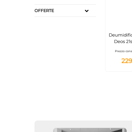
OFFERTE
Deumidific
Deos 21s
Prezzo cons
229