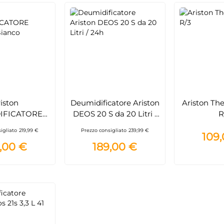
iston
Deumidificatore Ariston
Ariston Th
IFICATORE
DEOS 20 S da 20 Litri /
R
6s Bianco
24h
igliato
219,99 €
Prezzo consigliato
239,99 €
109
,00 €
189,00 €