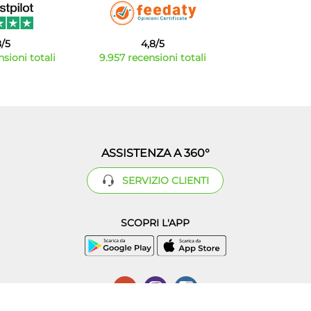
8/5
4,8/5
sioni totali
9.957 recensioni totali
ASSISTENZA A 360°
SERVIZIO CLIENTI
SCOPRI L'APP