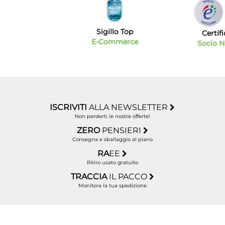
Sigillo Top
Certif
E-Commerce
Socio 
ISCRIVITI
ALLA NEWSLETTER
Non perderti le nostre offerte!
ZERO
PENSIERI
Consegna e sballaggio al piano
RA
EE
Ritiro usato gratuito
TRACCIA
IL PACCO
Monitora la tua spedizione