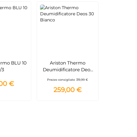
ermo BLU 10
Ariston Thermo
/3
Deumidificatore Deos
30 Bianco
Prezzo consigliato
319,99 €
,00 €
259,00 €