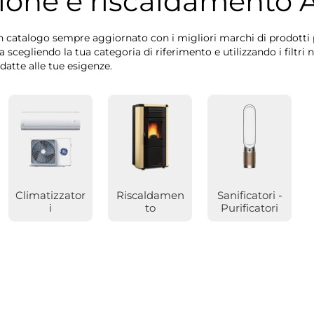
ione e riscaldamento
A
 un catalogo sempre aggiornato con i migliori marchi di prodotti 
a scegliendo la tua categoria di riferimento e utilizzando i filtri 
adatte alle tue esigenze.
Climatizzator
Riscaldamen
Sanificatori -
i
to
Purificatori