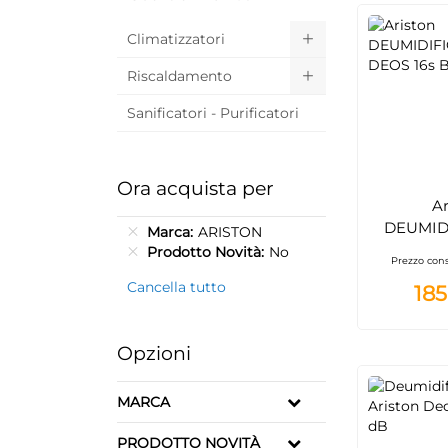
Climatizzatori
Riscaldamento
Sanificatori - Purificatori
Ora acquista per
Ar
DEUMID
Marca
ARISTON
DEOS 1
Prodotto Novità
No
Prezzo cons
Cancella tutto
185
Opzioni
MARCA
PRODOTTO NOVITÀ