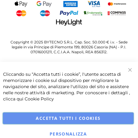
Copyright © 2025 BYTECNO S.R.L. Cap. Soc. 50.000 € i.v. - Sede
legale in via Principe di Piemonte 199, 80026 Casoria (NA) - P.I.
07016001211, C.C.I.A.A. Napoli, REA 856312.
Cliccando su “Accetta tutti i cookie”, l'utente accetta di
Chi
memorizzare i cookie sul dispositivo per migliorare la
navigazione del sito, analizzare l'utilizzo del sito e assistere
nelle nostre attività di marketing. Per conoscere i dettagli ,
clicca qui
Cookie Policy
ACCETTA TUTTI I COOKIES
PERSONALIZZA