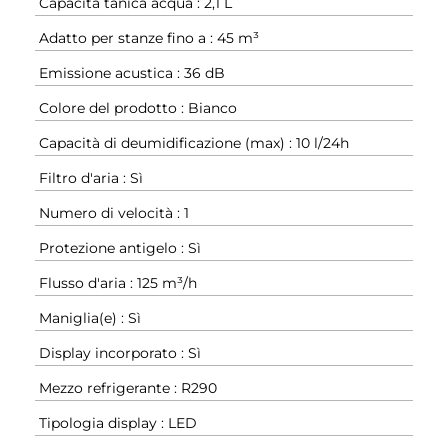
Capacità tanica acqua : 2,1 L
Adatto per stanze fino a : 45 m³
Emissione acustica : 36 dB
Colore del prodotto : Bianco
Capacità di deumidificazione (max) : 10 l/24h
Filtro d'aria : Sì
Numero di velocità : 1
Protezione antigelo : Sì
Flusso d'aria : 125 m³/h
Maniglia(e) : Sì
Display incorporato : Sì
Mezzo refrigerante : R290
Tipologia display : LED