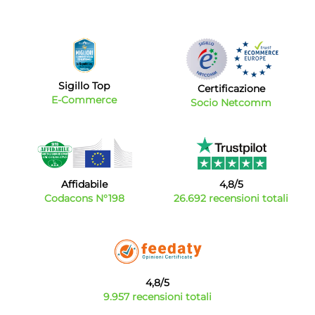
Sigillo Top
Certificazione
E-Commerce
Socio Netcomm
Affidabile
4,8/5
Codacons N°198
26.692 recensioni totali
4,8/5
9.957 recensioni totali