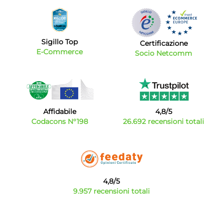
Sigillo Top
Certificazione
E-Commerce
Socio Netcomm
Affidabile
4,8/5
Codacons N°198
26.692 recensioni totali
4,8/5
9.957 recensioni totali