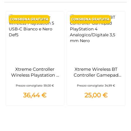
Xtreme Controller
Xtreme Wireless BT
Wireless Playstation 5
Controller Gamepad
USB-C Bianco e Nero
PlayStation 4
Prezzo consigliato
59,00 €
Prezzo consigliato
34,99 €
Def5
Analogico/Digitale 3,5
mm Nero
36,44 €
25,00 €