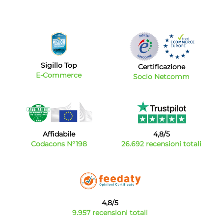
Sigillo Top
Certificazione
E-Commerce
Socio Netcomm
Affidabile
4,8/5
Codacons N°198
26.692 recensioni totali
4,8/5
9.957 recensioni totali