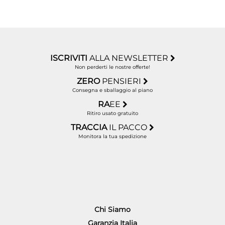
ISCRIVITI
ALLA NEWSLETTER
Non perderti le nostre offerte!
ZERO
PENSIERI
Consegna e sballaggio al piano
RA
EE
Ritiro usato gratuito
TRACCIA
IL PACCO
Monitora la tua spedizione
Chi Siamo
Garanzia Italia