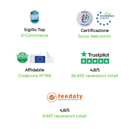
Sigillo Top
Certificazione
E-Commerce
Socio Netcomm
Affidabile
4,8/5
Codacons N°198
26.692 recensioni totali
4,8/5
9.957 recensioni totali