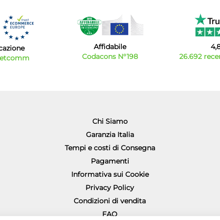
Affidabile
4,
icazione
Codacons N°198
26.692 recen
Netcomm
Chi Siamo
Garanzia Italia
Tempi e costi di Consegna
Pagamenti
Informativa sui Cookie
Privacy Policy
Condizioni di vendita
FAQ