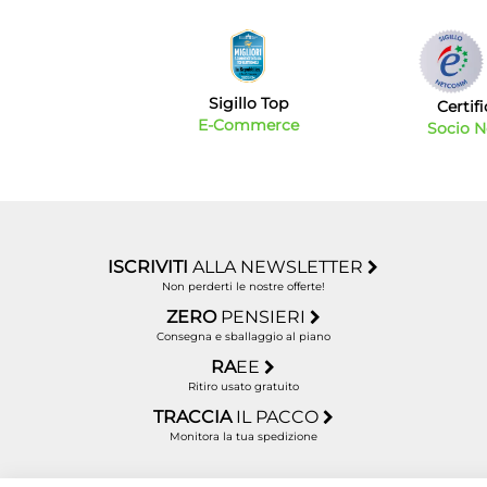
Sigillo Top
Certif
E-Commerce
Socio 
ISCRIVITI
ALLA NEWSLETTER
Non perderti le nostre offerte!
ZERO
PENSIERI
Consegna e sballaggio al piano
RA
EE
Ritiro usato gratuito
TRACCIA
IL PACCO
Monitora la tua spedizione