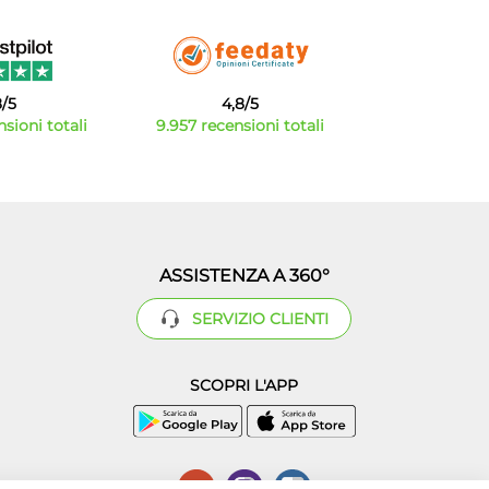
8/5
4,8/5
sioni totali
9.957 recensioni totali
ASSISTENZA A 360°
SERVIZIO CLIENTI
SCOPRI L'APP