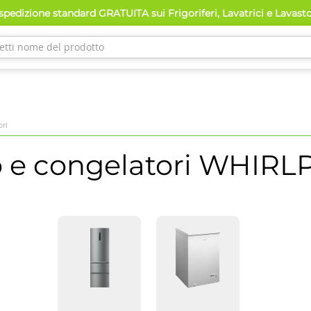
pedizione standard GRATUITA sui Frigoriferi, Lavatrici e Lavast
ri
 e congelatori
WHIRL