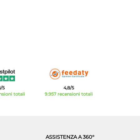
8/5
4,8/5
sioni totali
9.957 recensioni totali
ASSISTENZA A 360°