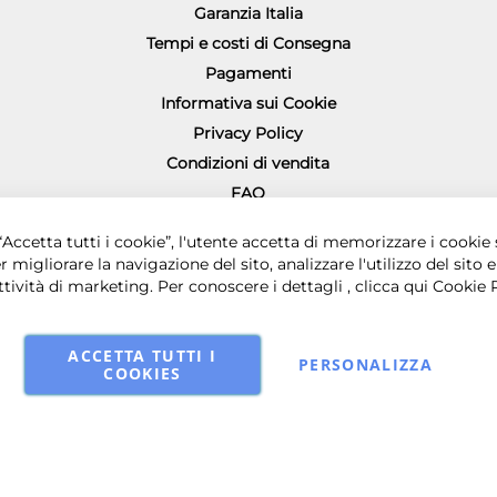
Garanzia Italia
Tempi e costi di Consegna
Pagamenti
Informativa sui Cookie
Privacy Policy
Condizioni di vendita
FAQ
Richiesta diritto di recesso
0 € i.v. - Sede legale in via Principe di Piemonte 199, 80026 Casoria (NA) - 
Accetta tutti i cookie”, l'utente accetta di memorizzare i cookie 