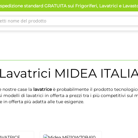
pedizione standard GRATUITA sui Frigoriferi, Lavatrici e Lavast
Lavatrici
MIDEA ITALI
e nostre case la
lavatrice
è probabilmente il prodotto tecnologico
 modelli di lavatrici in offerta a prezzi tra i più competitivi sul
e in offerta più adatta alle tue esigenze.