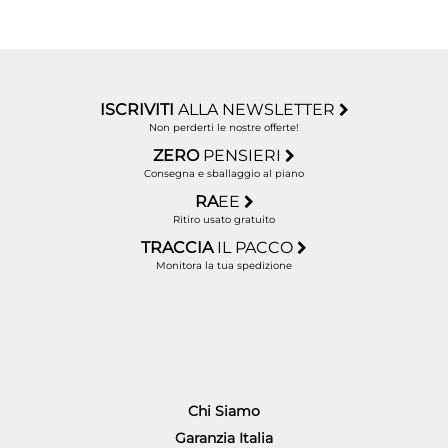
ISCRIVITI
ALLA NEWSLETTER
Non perderti le nostre offerte!
ZERO
PENSIERI
Consegna e sballaggio al piano
RA
EE
Ritiro usato gratuito
TRACCIA
IL PACCO
Monitora la tua spedizione
Chi Siamo
Garanzia Italia