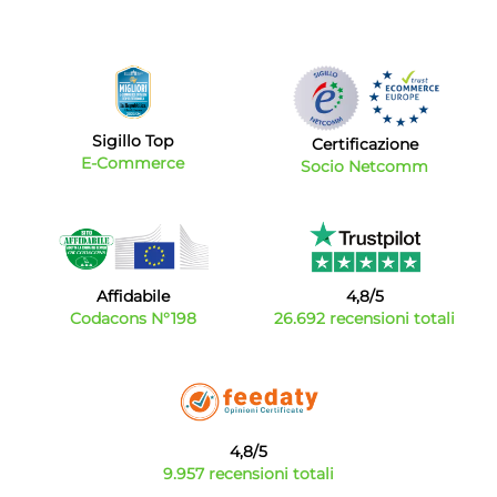
Sigillo Top
Certificazione
E-Commerce
Socio Netcomm
Affidabile
4,8/5
Codacons N°198
26.692 recensioni totali
4,8/5
9.957 recensioni totali