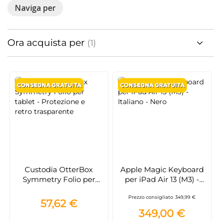
Naviga per
Ora acquista per
Custodia OtterBox
Apple Magic Keyboard
Symmetry Folio per
per iPad Air 13 (M3) -
tablet - Protezione e
Italiano - Nero
Prezzo consigliato
349,99 €
retro trasparente
57,62 €
349,00 €