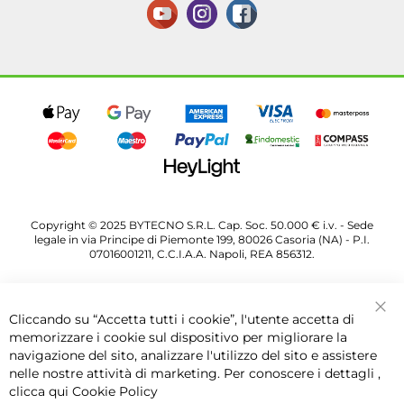
Copyright © 2025 BYTECNO S.R.L. Cap. Soc. 50.000 € i.v. - Sede
legale in via Principe di Piemonte 199, 80026 Casoria (NA) - P.I.
07016001211, C.C.I.A.A. Napoli, REA 856312.
Cliccando su “Accetta tutti i cookie”, l'utente accetta di
Chi
memorizzare i cookie sul dispositivo per migliorare la
navigazione del sito, analizzare l'utilizzo del sito e assistere
nelle nostre attività di marketing. Per conoscere i dettagli ,
clicca qui
Cookie Policy