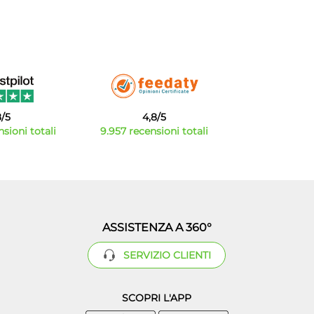
8/5
4,8/5
sioni totali
9.957 recensioni totali
ASSISTENZA A 360°
SERVIZIO CLIENTI
SCOPRI L'APP