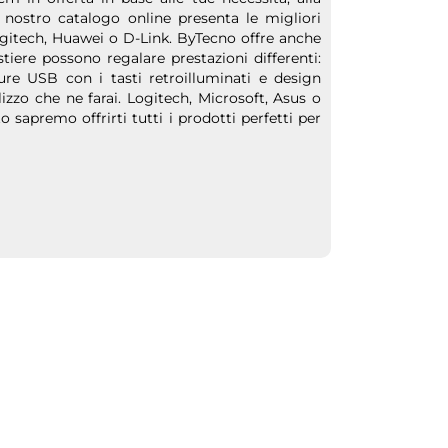
. Il nostro catalogo online presenta le migliori
Logitech, Huawei o D-Link. ByTecno offre anche
tiere possono regalare prestazioni differenti:
ure USB con i tasti retroilluminati e design
izzo che ne farai. Logitech, Microsoft, Asus o
o sapremo offrirti tutti i prodotti perfetti per