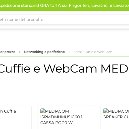
pedizione standard GRATUITA sui Frigoriferi, Lavatrici e Lavast
lior prezzo
Networking e periferiche
Casse Cuffie e WebCam
Cuffie e WebCam
MED