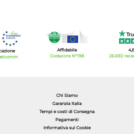
Affidabile
4,
icazione
Codacons N°198
26.692 recen
Netcomm
Chi Siamo
Garanzia Italia
Tempi e costi di Consegna
Pagamenti
Informativa sui Cookie