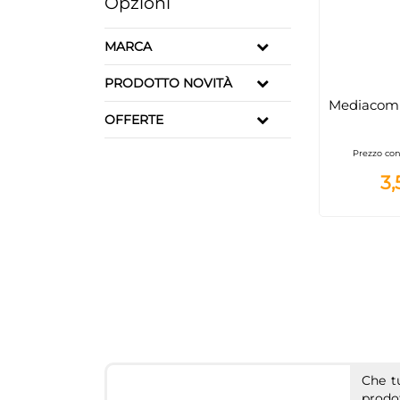
Opzioni
MARCA
PRODOTTO NOVITÀ
Mediacom 
OFFERTE
Prezzo con
3,
Che t
prodo