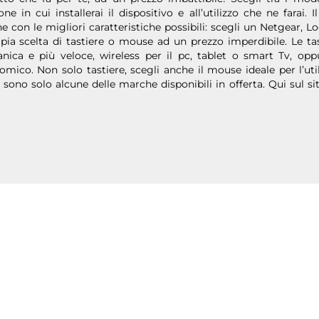
one in cui installerai il dispositivo e all’utilizzo che ne farai
 con le migliori caratteristiche possibili: scegli un Netgear, 
ia scelta di tastiere o mouse ad un prezzo imperdibile. Le tas
nica e più veloce, wireless per il pc, tablet o smart Tv, opp
mico. Non solo tastiere, scegli anche il mouse ideale per l’util
 sono solo alcune delle marche disponibili in offerta. Qui sul sit