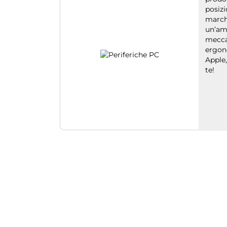
posizi
marche
un’amp
mecca
ergono
Apple,
te!