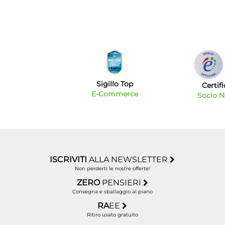
Sigillo Top
Certif
E-Commerce
Socio 
ISCRIVITI
ALLA NEWSLETTER
Non perderti le nostre offerte!
ZERO
PENSIERI
Consegna e sballaggio al piano
RA
EE
Ritiro usato gratuito