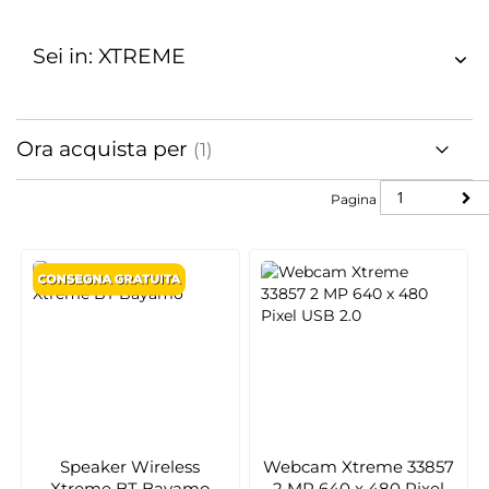
Sei in: XTREME
Ora acquista per
Pagina
Pagina
Speaker Wireless
Webcam Xtreme 33857
Xtreme BT Bayamo
2 MP 640 x 480 Pixel