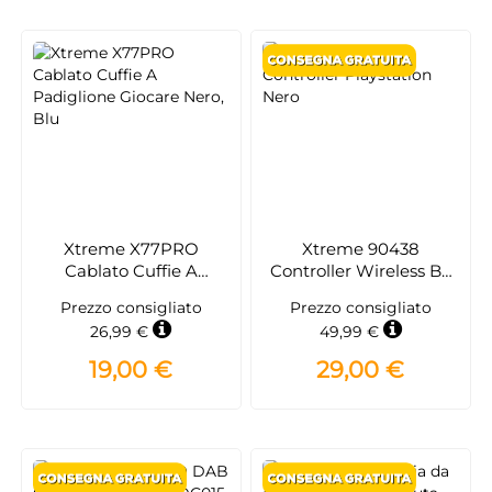
Xtreme X77PRO
Xtreme 90438
Cablato Cuffie A
Controller Wireless BT
Padiglione Giocare
Liam
Prezzo consigliato
Prezzo consigliato
Nero, Blu
26,99 €
49,99 €
19,00 €
29,00 €