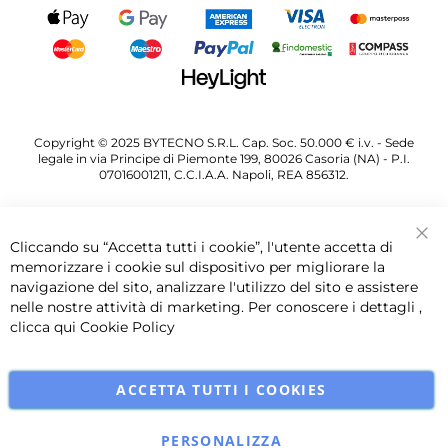
Copyright © 2025 BYTECNO S.R.L. Cap. Soc. 50.000 € i.v. - Sede
legale in via Principe di Piemonte 199, 80026 Casoria (NA) - P.I.
07016001211, C.C.I.A.A. Napoli, REA 856312.
Cliccando su “Accetta tutti i cookie”, l'utente accetta di
Chi
memorizzare i cookie sul dispositivo per migliorare la
navigazione del sito, analizzare l'utilizzo del sito e assistere
nelle nostre attività di marketing. Per conoscere i dettagli ,
clicca qui
Cookie Policy
ACCETTA TUTTI I COOKIES
PERSONALIZZA