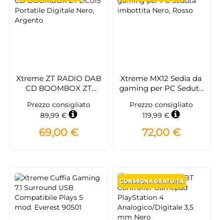
Xtreme ZT RADIO DAB
Xtreme MX12 Sedia da
CD BOOMBOX ZT
gaming per PC Seduta
DC015 Portatile Digitale
imbottita Nero, Rosso
Prezzo consigliato
Prezzo consigliato
Nero, Argento
89,99 €
119,99 €
69,00 €
72,00 €