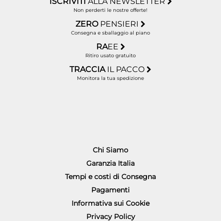
ISCRIVITI
ALLA NEWSLETTER
Non perderti le nostre offerte!
ZERO
PENSIERI
Consegna e sballaggio al piano
RA
EE
Ritiro usato gratuito
TRACCIA
IL PACCO
Monitora la tua spedizione
Chi Siamo
Garanzia Italia
Tempi e costi di Consegna
Pagamenti
Informativa sui Cookie
Privacy Policy