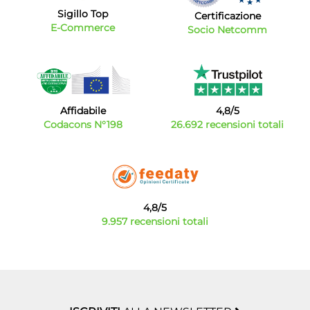
Sigillo Top
Certificazione
E-Commerce
Socio Netcomm
Affidabile
4,8/5
Codacons N°198
26.692 recensioni totali
4,8/5
9.957 recensioni totali