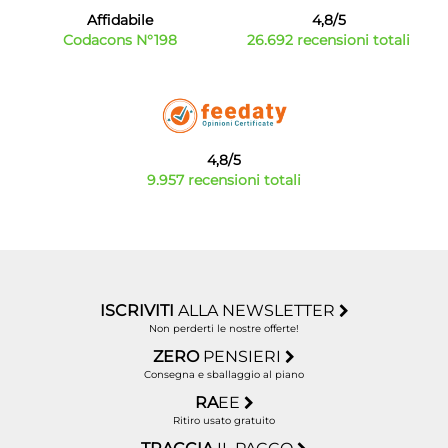
Affidabile
4,8/5
Codacons N°198
26.692 recensioni totali
4,8/5
9.957 recensioni totali
ISCRIVITI
ALLA NEWSLETTER
Non perderti le nostre offerte!
ZERO
PENSIERI
Consegna e sballaggio al piano
RA
EE
Ritiro usato gratuito