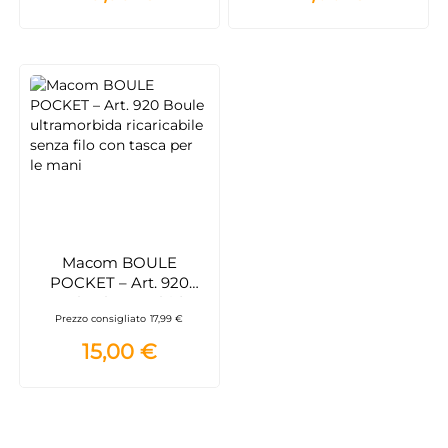
Macom BOULE
POCKET – Art. 920
Boule ultramorbida
Prezzo consigliato
17,99 €
ricaricabile senza filo
con tasca per le mani
15,00 €