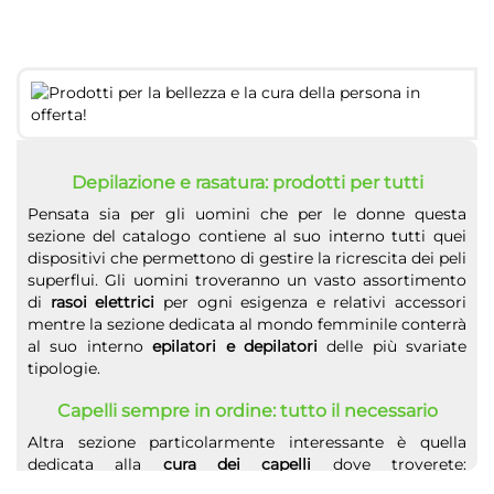
Depilazione e rasatura: prodotti per tutti
Pensata sia per gli uomini che per le donne questa
sezione del catalogo contiene al suo interno tutti quei
dispositivi che permettono di gestire la ricrescita dei peli
superflui. Gli uomini troveranno un vasto assortimento
di
rasoi elettrici
per ogni esigenza e relativi accessori
mentre la sezione dedicata al mondo femminile conterrà
al suo interno
epilatori e depilatori
delle più svariate
tipologie.
Capelli sempre in ordine: tutto il necessario
Altra sezione particolarmente interessante è quella
dedicata alla
cura dei capelli
dove troverete:
asciugacapelli, piastre, spazzole elettriche, ferri