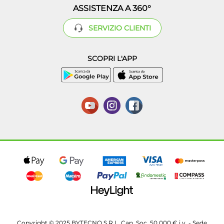
ASSISTENZA A 360°
SERVIZIO CLIENTI
SCOPRI L'APP
Copyright © 2025 BYTECNO S.R.L. Cap. Soc. 50.000 € i.v. - Sede