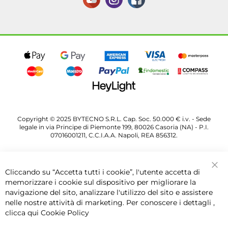
Copyright © 2025 BYTECNO S.R.L. Cap. Soc. 50.000 € i.v. - Sede
legale in via Principe di Piemonte 199, 80026 Casoria (NA) - P.I.
07016001211, C.C.I.A.A. Napoli, REA 856312.
Cliccando su “Accetta tutti i cookie”, l'utente accetta di
Chi
memorizzare i cookie sul dispositivo per migliorare la
navigazione del sito, analizzare l'utilizzo del sito e assistere
nelle nostre attività di marketing. Per conoscere i dettagli ,
clicca qui
Cookie Policy