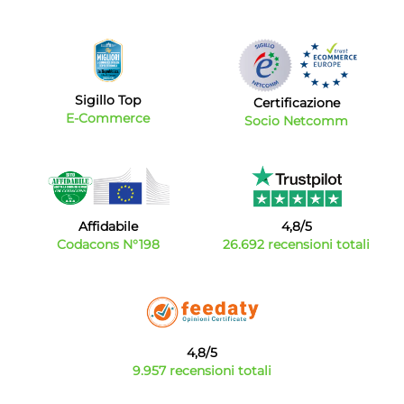
Sigillo Top
Certificazione
E-Commerce
Socio Netcomm
Affidabile
4,8/5
Codacons N°198
26.692 recensioni totali
4,8/5
9.957 recensioni totali