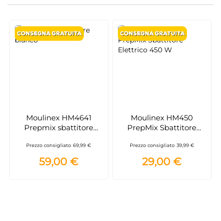
Moulinex HM4641
Moulinex HM450
Prepmix sbattitore
PrepMix Sbattitore
elettrico
Elettrico 450 W
Prezzo consigliato
69,99 €
Prezzo consigliato
39,99 €
59,00 €
29,00 €