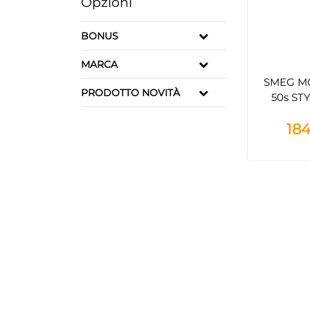
Opzioni
BONUS
MARCA
SMEG M
PRODOTTO NOVITÀ
50s ST
P
184