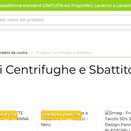
pedizione standard GRATUITA sui Frigoriferi, Lavatrici e Lavast
mestici da cucina
Frullatori Centrifughe e Sbattitori
i Centrifughe e Sbattit