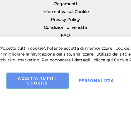
Pagamenti
Informativa sui Cookie
Privacy Policy
Condizioni di vendita
FAQ
Richiesta diritto di recesso
0 € i.v. - Sede legale in via Principe di Piemonte 199, 80026 Casoria (NA) - 
Accetta tutti i cookie”, l'utente accetta di memorizzare i cookie 
r migliorare la navigazione del sito, analizzare l'utilizzo del sito e
ttività di marketing. Per conoscere i dettagli , clicca qui
Cookie 