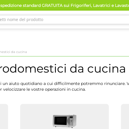
spedizione standard GRATUITA sui Frigoriferi, Lavatrici e Lavas
mestici da cucina
trodomestici da cucina
un aiuto quotidiano a cui difficilmente potremmo rinunciare. V
 velocizzare le vostre operazioni in cucina.