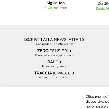
Sigillo Top
Certif
E-Commerce
Socio 
ISCRIVITI
ALLA NEWSLETTER
Non perderti le nostre offerte!
ZERO
PENSIERI
Consegna e sballaggio al piano
RA
EE
Ritiro usato gratuito
TRACCIA
IL PACCO
Monitora la tua spedizione