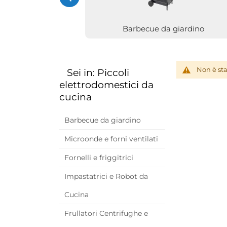
Barbecue da giardino
Non è sta
Sei in: Piccoli
elettrodomestici da
cucina
Barbecue da giardino
Microonde e forni ventilati
Fornelli e friggitrici
Impastatrici e Robot da
Cucina
Frullatori Centrifughe e