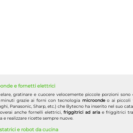
onde e fornetti elettrici
elare, gratinare e cuocere velocemente piccole porzioni sono 
 minuti grazie ai forni con tecnologia
microonde
o ai piccoli 
hi, Panasonic, Sharp, etc.) che Bytecno ha inserito nel suo cata
overai anche fornelli elettrici,
friggitrici ad aria
e friggitrici t
a e realizzare ricette sempre nuove.
tatrici e robot da cucina