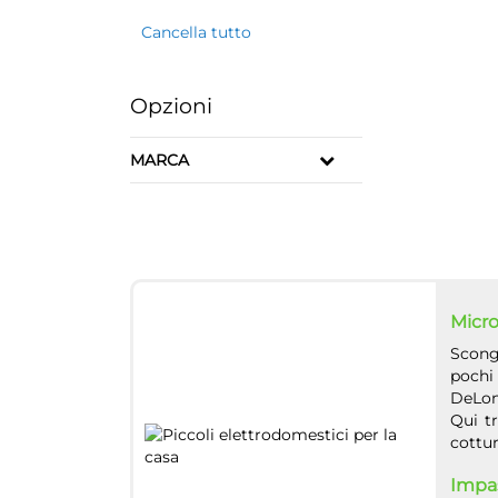
Cancella tutto
Opzioni
MARCA
Micro
Scong
pochi
DeLong
Qui tr
cottur
Impas