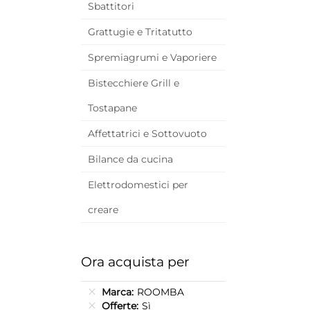
Sbattitori
Grattugie e Tritatutto
Spremiagrumi e Vaporiere
Bistecchiere Grill e
Tostapane
Affettatrici e Sottovuoto
Bilance da cucina
Elettrodomestici per
creare
Ora acquista per
Marca
ROOMBA
Offerte
Sì