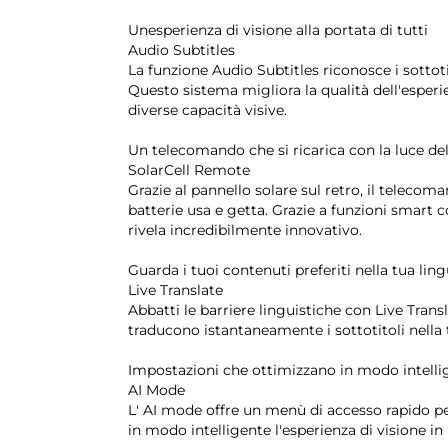
Unesperienza di visione alla portata di tutti
Audio Subtitles
La funzione Audio Subtitles riconosce i sottotit
Questo sistema migliora la qualità dell'esperie
diverse capacità visive.
Un telecomando che si ricarica con la luce del
SolarCell Remote
Grazie al pannello solare sul retro, il telecoman
batterie usa e getta. Grazie a funzioni smart 
rivela incredibilmente innovativo.
Guarda i tuoi contenuti preferiti nella tua lin
Live Translate
Abbatti le barriere linguistiche con Live Transl
traducono istantaneamente i sottotitoli nella t
Impostazioni che ottimizzano in modo intell
AI Mode
L' AI mode offre un menù di accesso rapido pe
in modo intelligente l'esperienza di visione in