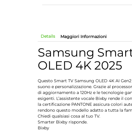
Details
Maggiori Informazioni
Samsung Smart
OLED 4K 2025
Questo Smart TV Samsung OLED 4K AI Gen2 è i
suono e personalizzazione. Grazie al process
di aggiornamento a 120Hz e le tecnologie gam
esigenti. L’assistente vocale Bixby rende il c
la certificazione PANTONE assicura colori auten
rendono questo modello adatto a tutta la famig
Chiedi qualsiasi cosa al tuo TV.
Smarter Bixby risponde.
Bixby