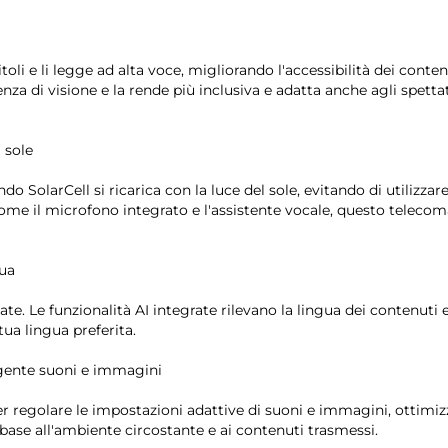
oli e li legge ad alta voce, migliorando l'accessibilità dei conten
nza di visione e la rende più inclusiva e adatta anche agli spetta
 sole
do SolarCell si ricarica con la luce del sole, evitando di utilizzar
come il microfono integrato e l'assistente vocale, questo teleco
gua
ate. Le funzionalità AI integrate rilevano la lingua dei contenuti 
ua lingua preferita.
igente suoni e immagini
r regolare le impostazioni adattive di suoni e immagini, ottimi
 base all'ambiente circostante e ai contenuti trasmessi.