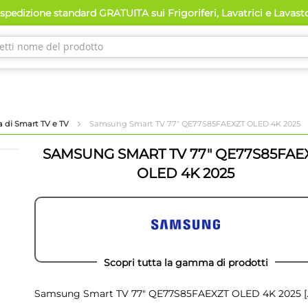
spedizione standard GRATUITA sui Frigoriferi, Lavatrici e Lavast
a di Smart TV e TV
Samsung Smart TV 77" QE77S85FAEXZT OLED 4K 2025
SAMSUNG SMART TV 77" QE77S85FAE
OLED 4K 2025
Scopri tutta la gamma di prodotti
Samsung Smart TV 77" QE77S85FAEXZT OLED 4K 2025
[