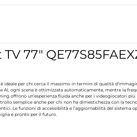
 TV 77" QE77S85FAEX
deale per chi cerca il massimo in termini di qualità d’immagi
ore AI, ogni scena è ottimizzata automaticamente, mentre la fre
ing offrono un’esperienza fluida anche per i videogiocatori più
ontrollo semplice anche per chi non ha dimestichezza con la tecno
tici. Le funzioni di accessibilità e l’aggiornabilità del sistema o
lia e pronto per il futuro.