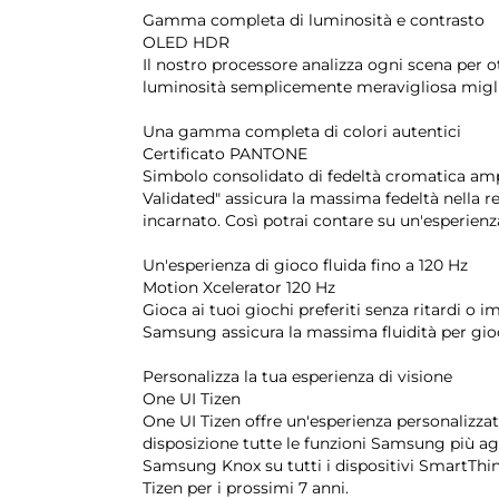
Gamma completa di luminosità e contrasto
OLED HDR
Il nostro processore analizza ogni scena per o
luminosità semplicemente meravigliosa miglior
Una gamma completa di colori autentici
Certificato PANTONE
Simbolo consolidato di fedeltà cromatica amp
Validated" assicura la massima fedeltà nella r
incarnato. Così potrai contare su un'esperienza
Un'esperienza di gioco fluida fino a 120 Hz
Motion Xcelerator 120 Hz
Gioca ai tuoi giochi preferiti senza ritardi 
Samsung assicura la massima fluidità per gioc
Personalizza la tua esperienza di visione
One UI Tizen
One UI Tizen offre un'esperienza personalizza
disposizione tutte le funzioni Samsung più agg
Samsung Knox su tutti i dispositivi SmartThi
Tizen per i prossimi 7 anni.