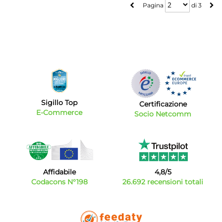
Pagina
Pagina
di
3
Sigillo Top
Certificazione
E-Commerce
Socio Netcomm
Affidabile
4,8/5
Codacons N°198
26.692 recensioni totali