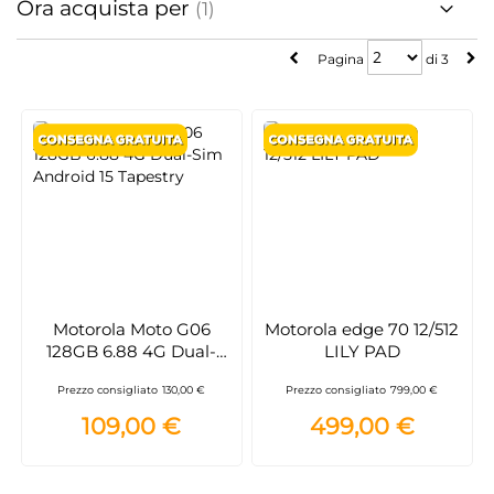
Ora acquista per
Pagina
Pagina
di
3
Motorola Moto G06
Motorola edge 70 12/512
128GB 6.88 4G Dual-
LILY PAD
Sim Android 15 Tapestry
Prezzo consigliato
130,00 €
Prezzo consigliato
799,00 €
109,00 €
499,00 €