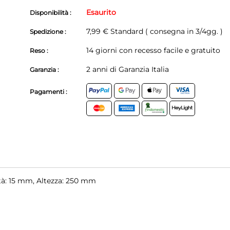
Esaurito
Disponibilità :
7,99 € Standard ( consegna in 3/4gg. )
Spedizione :
14 giorni con recesso facile e gratuito
Reso :
2 anni di Garanzia Italia
Garanzia :
Pagamenti :
tà: 15 mm, Altezza: 250 mm