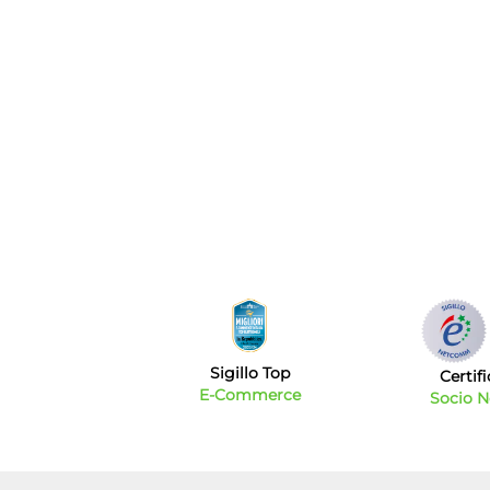
Sigillo Top
Certif
E-Commerce
Socio 