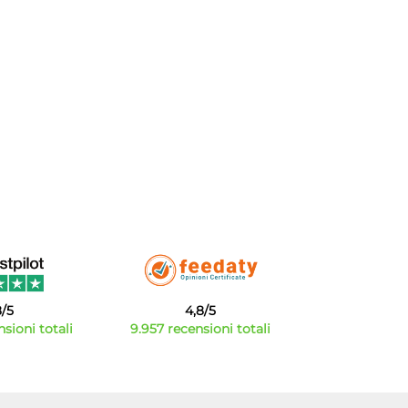
8/5
4,8/5
sioni totali
9.957 recensioni totali