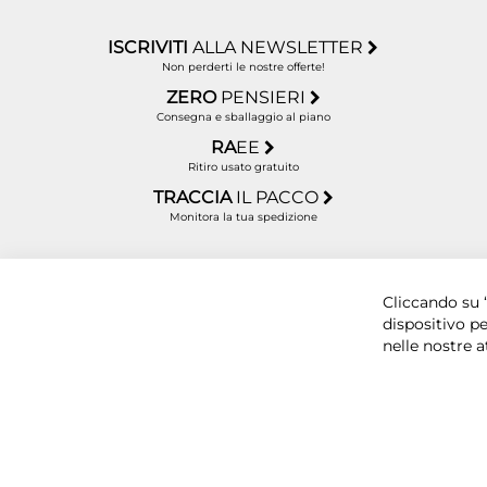
ISCRIVITI
ALLA NEWSLETTER
Non perderti le nostre offerte!
ZERO
PENSIERI
Consegna e sballaggio al piano
RA
EE
Ritiro usato gratuito
TRACCIA
IL PACCO
Monitora la tua spedizione
Copyright © 2025 BYTECNO S.R.L. Cap. Soc. 50.00