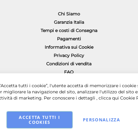
Chi Siamo
Garanzia Italia
Tempi e costi di Consegna
Pagamenti
Informativa sui Cookie
Privacy Policy
Condizioni di vendita
FAQ
Richiesta diritto di recesso
0 € i.v. - Sede legale in via Principe di Piemonte 199, 80026 Casoria (NA) - 