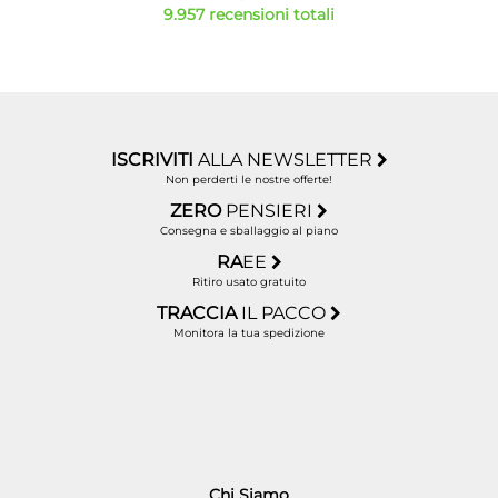
9.957 recensioni totali
ISCRIVITI
ALLA NEWSLETTER
Non perderti le nostre offerte!
ZERO
PENSIERI
Consegna e sballaggio al piano
RA
EE
Ritiro usato gratuito
TRACCIA
IL PACCO
Monitora la tua spedizione
Chi Siamo