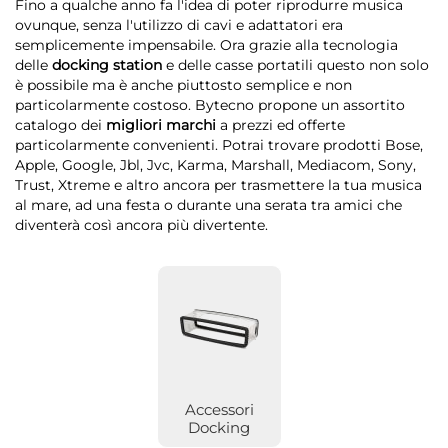
Fino a qualche anno fa l'idea di poter riprodurre musica
ovunque, senza l'utilizzo di cavi e adattatori era
semplicemente impensabile. Ora grazie alla tecnologia
delle
docking station
e delle casse portatili questo non solo
è possibile ma è anche piuttosto semplice e non
particolarmente costoso. Bytecno propone un assortito
catalogo dei
migliori marchi
a prezzi ed offerte
particolarmente convenienti. Potrai trovare prodotti Bose,
Apple, Google, Jbl, Jvc, Karma, Marshall, Mediacom, Sony,
Trust, Xtreme e altro ancora per trasmettere la tua musica
al mare, ad una festa o durante una serata tra amici che
diventerà così ancora più divertente.
Accessori
Docking