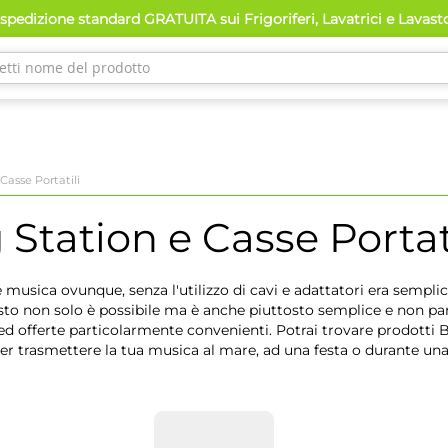
spedizione standard GRATUITA sui Frigoriferi, Lavatrici e Lavas
Casse Portatili
Station e Casse Portati
e musica ovunque, senza l'utilizzo di cavi e adattatori era sempl
uesto non solo è possibile ma è anche piuttosto semplice e non 
ed offerte particolarmente convenienti. Potrai trovare prodotti B
r trasmettere la tua musica al mare, ad una festa o durante una 