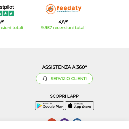
8/5
4,8/5
sioni totali
9.957 recensioni totali
ASSISTENZA A 360°
SERVIZIO CLIENTI
SCOPRI L'APP