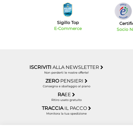
Sigillo Top
Certif
E-Commerce
Socio 
ISCRIVITI
ALLA NEWSLETTER
Non perderti le nostre offerte!
ZERO
PENSIERI
Consegna e sballaggio al piano
RA
EE
Ritiro usato gratuito
TRACCIA
IL PACCO
Monitora la tua spedizione