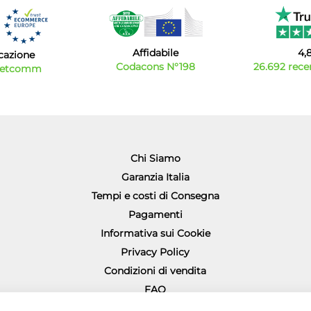
Affidabile
4,
icazione
Codacons N°198
26.692 recen
Netcomm
Chi Siamo
Garanzia Italia
Tempi e costi di Consegna
Pagamenti
Informativa sui Cookie
Privacy Policy
Condizioni di vendita
FAQ
Richiesta diritto di recesso