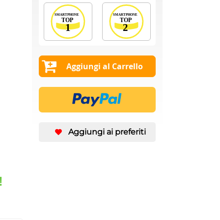
Aggiungi al Carrello
Aggiungi ai preferiti
!