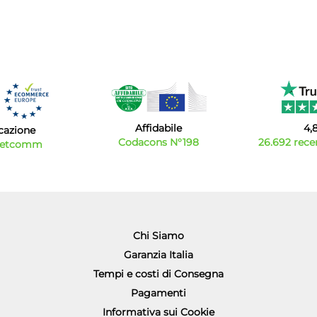
Affidabile
4,
icazione
Codacons N°198
26.692 recen
Netcomm
Chi Siamo
Garanzia Italia
Tempi e costi di Consegna
Pagamenti
Informativa sui Cookie