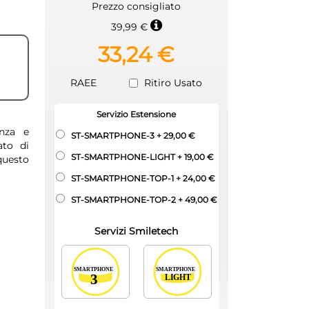
Prezzo consigliato
39,99 €
33,24 €
RAEE
Ritiro Usato
Servizio Estensione
nza e
ST-SMARTPHONE-3
+
29,00 €
ato di
ST-SMARTPHONE-LIGHT
+
19,00 €
questo
ST-SMARTPHONE-TOP-1
+
24,00 €
ST-SMARTPHONE-TOP-2
+
49,00 €
Servizi Smiletech