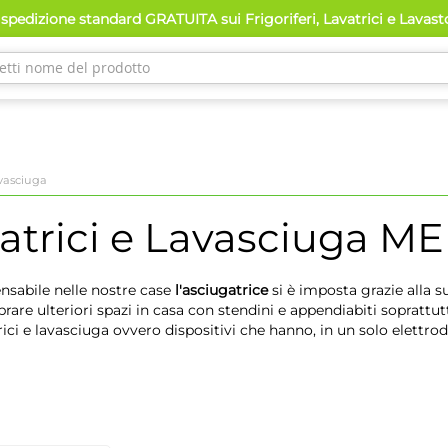
spedizione standard GRATUITA sui Frigoriferi, Lavatrici e Lavast
avasciuga
atrici e Lavasciuga
ME
nsabile nelle nostre case
l'asciugatrice
si è imposta grazie alla 
e ulteriori spazi in casa con stendini e appendiabiti soprattut
ici e lavasciuga ovvero dispositivi che hanno, in un solo elettrod