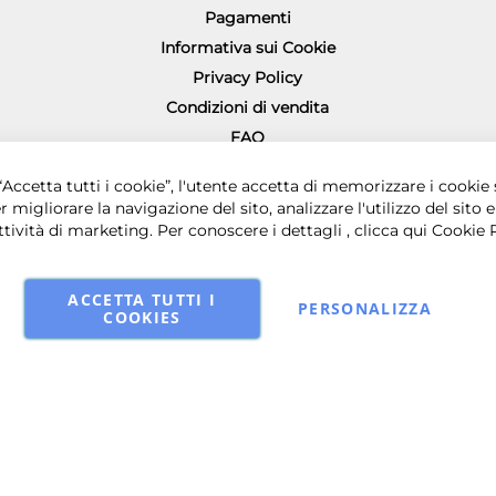
Pagamenti
Informativa sui Cookie
Privacy Policy
Condizioni di vendita
FAQ
Richiesta diritto di recesso
0 € i.v. - Sede legale in via Principe di Piemonte 199, 80026 Casoria (NA) - 
Accetta tutti i cookie”, l'utente accetta di memorizzare i cookie 
r migliorare la navigazione del sito, analizzare l'utilizzo del sito e
ttività di marketing. Per conoscere i dettagli , clicca qui
Cookie 