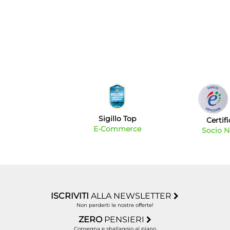
Sigillo Top
Certif
E-Commerce
Socio 
ISCRIVITI
ALLA NEWSLETTER
Non perderti le nostre offerte!
ZERO
PENSIERI
Consegna e sballaggio al piano