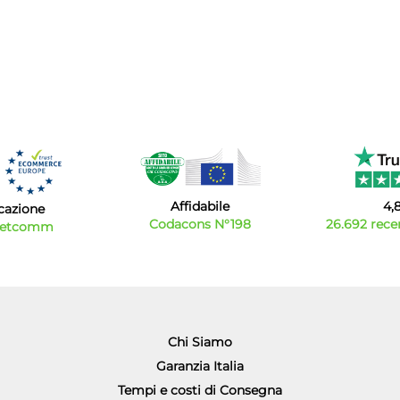
Affidabile
4,
icazione
Codacons N°198
26.692 recen
Netcomm
Chi Siamo
Garanzia Italia
Tempi e costi di Consegna