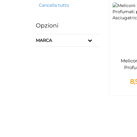
Cancella tutto
Opzioni
MARCA
Melicon
Profu
Asci
8,