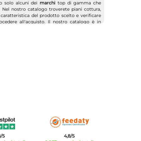
o solo alcuni dei
marchi
top di gamma che
 Nel nostro catalogo troverete piani cottura,
 caratteristica del prodotto scelto e verificare
edere all'acquisto. Il nostro catalogo è in
rezzi incredibilmente competitivi sul mercato
8/5
4,8/5