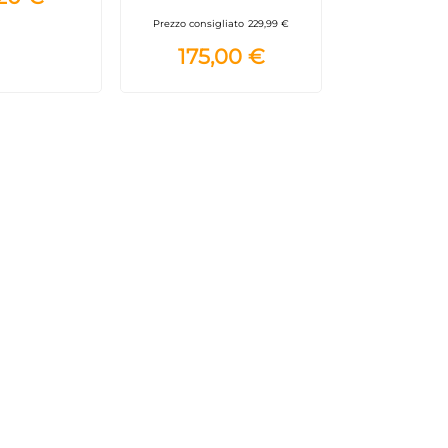
Prezzo consigliato
229,99 €
175,00 €