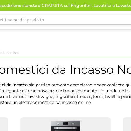
pedizione standard GRATUITA sui Frigoriferi, Lavatrici e Lavast
 da Incasso
omestici da Incasso
No
ici da incasso
sia particolarmente complesso e sconveniente qua
iù elegante e armoniosa del nostro arredamento. Le moderne te
 lavatrici, lavastoviglie, frigoriferi, freezer, forni, lavelli e pia
istare un elettrodomestico da incasso online.