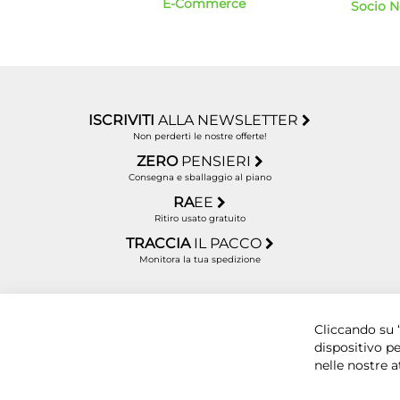
E-Commerce
Socio 
ISCRIVITI
ALLA NEWSLETTER
Non perderti le nostre offerte!
ZERO
PENSIERI
Consegna e sballaggio al piano
RA
EE
Ritiro usato gratuito
TRACCIA
IL PACCO
Monitora la tua spedizione