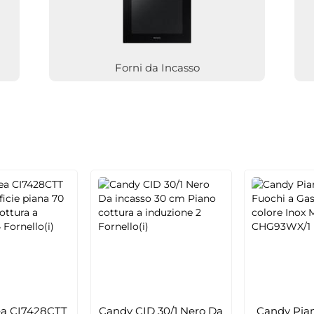
Forni da Incasso
ea CI7428CTT
Candy CID 30/1 Nero Da
Candy Pian