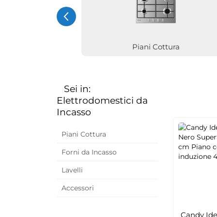
Piani Cottura
Sei in:
Elettrodomestici da
Incasso
Piani Cottura
Forni da Incasso
Lavelli
Accessori
Candy Id