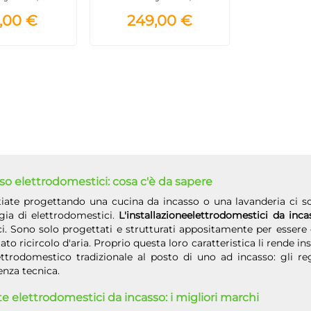
,00 €
249,00 €
so elettrodomestici: cosa c'è da sapere
tiate progettando una cucina da incasso o una lavanderia ci 
gia di elettrodomestici.
L'installazioneelettrodomestici da inca
ci. Sono solo progettati e strutturati appositamente per essere 
to ricircolo d'aria. Proprio questa loro caratteristica li rende in
ettrodomestico tradizionale al posto di uno ad incasso: gli re
enza tecnica.
te elettrodomestici da incasso: i migliori marchi