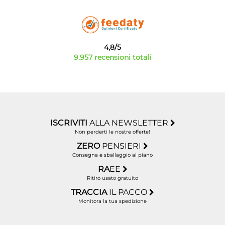
4,8/5
9.957 recensioni totali
ISCRIVITI
ALLA NEWSLETTER
Non perderti le nostre offerte!
ZERO
PENSIERI
Consegna e sballaggio al piano
RA
EE
Ritiro usato gratuito
TRACCIA
IL PACCO
Monitora la tua spedizione