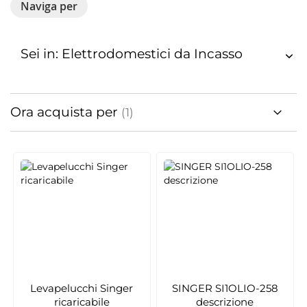
Naviga per
Sei in: Elettrodomestici da Incasso
Ora acquista per
Levapelucchi Singer
SINGER SI1OLIO-258
ricaricabile
descrizione