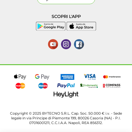
SCOPRI L'APP
Copyright © 2025 BYTECNO S.R.L. Cap. Soc. 50.000 € i.v. - Sede
legale in via Principe di Piemonte 199, 80026 Casoria (NA) - P.I.
07016001211, C.C.I.A.A. Napoli, REA 856312.