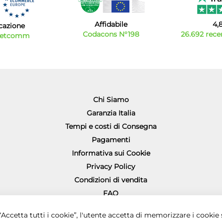
Affidabile
4,
icazione
Codacons N°198
26.692 recen
Netcomm
Chi Siamo
Garanzia Italia
Tempi e costi di Consegna
Pagamenti
Informativa sui Cookie
Privacy Policy
Condizioni di vendita
FAQ
Richiesta diritto di recesso