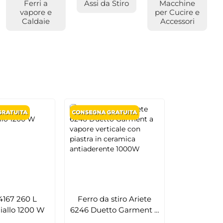
Ferri a
Assi da Stiro
Macchine
vapore e
per Cucire e
Caldaie
Accessori
4167 260 L
Ferro da stiro Ariete
iallo 1200 W
6246 Duetto Garment a
vapore verticale con