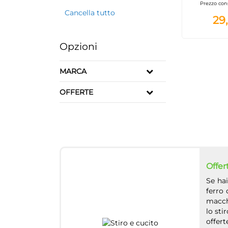
Prezzo con
Cancella tutto
29
Opzioni
MARCA
OFFERTE
Offer
Se hai
ferro 
macchi
lo sti
offert