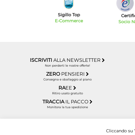
Sigillo Top
Certif
E-Commerce
Socio 
ISCRIVITI
ALLA NEWSLETTER
Non perderti le nostre offerte!
ZERO
PENSIERI
Consegna e sballaggio al piano
RA
EE
Ritiro usato gratuito
TRACCIA
IL PACCO
Monitora la tua spedizione