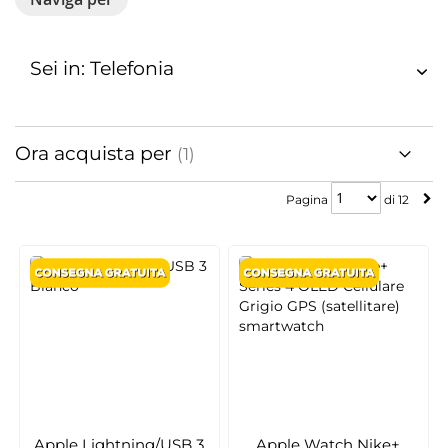
Sei in: Telefonia
Ora acquista per
Pagina
Pagina
di
12
Apple Lightning/USB 3
Apple Watch Nike+