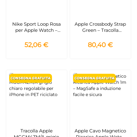
Nike Sport Loop Rosa
Apple Crossbody Strap
per Apple Watch –
Green – Tracolla
Cinturino Riflettente
Regolabile per iPhone,
Leggero e Regolabile
Tessuto Riciclato
52,06 €
80,40 €
Tracolla Apple
Apple Cavo Magnetico
MGGM4ZM/A grigio
Ricarica Apple Watch