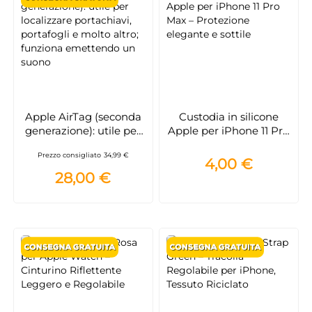
Apple AirTag (seconda
Custodia in silicone
generazione): utile per
Apple per iPhone 11 Pro
localizzare portachiavi,
Max – Protezione
Prezzo consigliato
34,99 €
portafogli e molto altro;
elegante e sottile
4,00 €
funziona emettendo un
28,00 €
suono