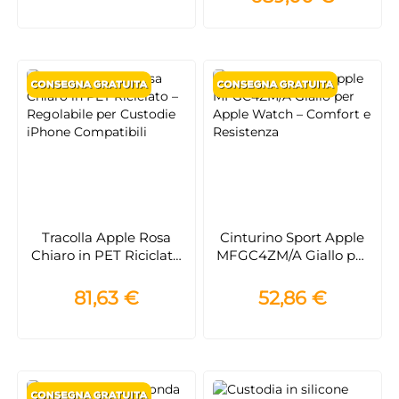
rapida
Tracolla Apple Rosa
Cinturino Sport Apple
Chiaro in PET Riciclato
MFGC4ZM/A Giallo per
– Regolabile per
Apple Watch – Comfort
Custodie iPhone
e Resistenza
81,63 €
52,86 €
Compatibili