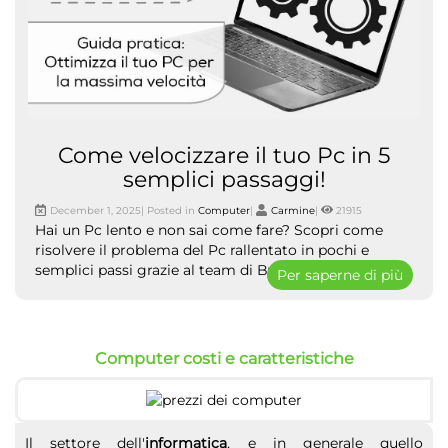
Come velocizzare il tuo Pc in 5
semplici passaggi!
December 1, 2025| Posted in
Computer
|
Carmine
|
21915
Hai un Pc lento e non sai come fare? Scopri come
risolvere il problema del Pc rallentato in pochi e
semplici passi grazie al team di ByTecno.
Per saperne di più
Computer costi e caratteristiche
Il settore dell'
informatica
, e in generale quello