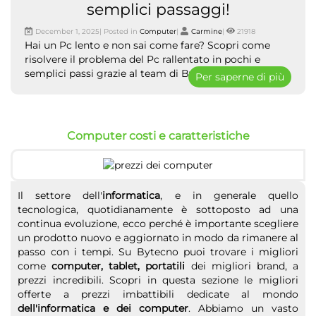
semplici passaggi!
December 1, 2025| Posted in
Computer
|
Carmine
|
21918
Hai un Pc lento e non sai come fare? Scopri come
risolvere il problema del Pc rallentato in pochi e
semplici passi grazie al team di ByTecno.
Per saperne di più
Computer costi e caratteristiche
Il settore dell'
informatica
, e in generale quello
tecnologica, quotidianamente è sottoposto ad una
continua evoluzione, ecco perché è importante scegliere
un prodotto nuovo e aggiornato in modo da rimanere al
passo con i tempi. Su Bytecno puoi trovare i migliori
come
computer, tablet, portatili
dei migliori brand, a
prezzi incredibili. Scopri in questa sezione le migliori
offerte a prezzi imbattibili dedicate al mondo
dell'informatica e dei computer
. Abbiamo un vasto