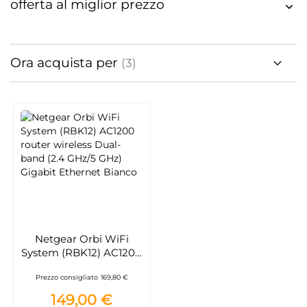
offerta al miglior prezzo
Ora acquista per
Netgear Orbi WiFi
System (RBK12) AC1200
router wireless Dual-
Prezzo consigliato
169,80 €
band (2.4 GHz/5 GHz)
Gigabit Ethernet
149,00 €